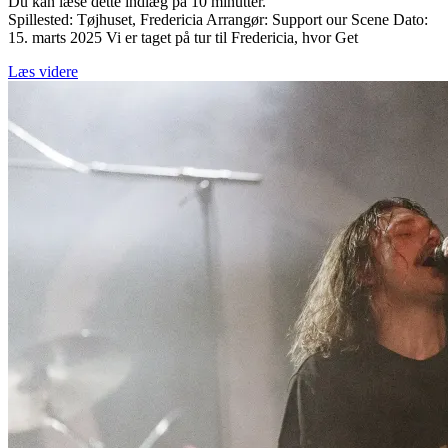
Du kan læse dette indlæg på
10
minutter.
Spillested: Tøjhuset, Fredericia Arrangør: Support our Scene Dato:
15. marts 2025 Vi er taget på tur til Fredericia, hvor Get
Læs videre