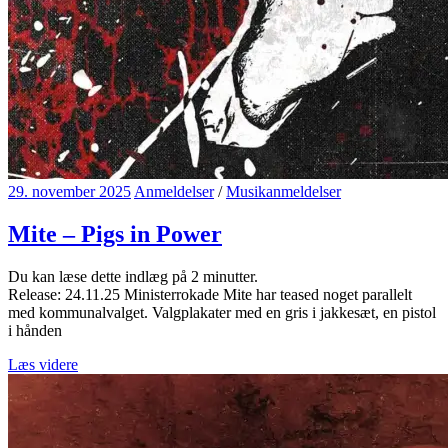
29. november 2025
Anmeldelser
/
Musikanmeldelser
Mite – Pigs in Power
Du kan læse dette indlæg på
2
minutter.
Release: 24.11.25 Ministerrokade Mite har teased noget parallelt
med kommunalvalget. Valgplakater med en gris i jakkesæt, en pistol
i hånden
Læs videre