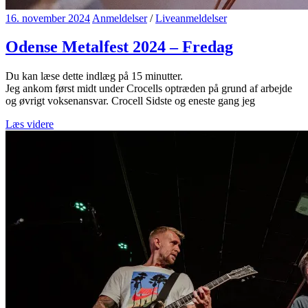
16. november 2024
Anmeldelser
/
Liveanmeldelser
Odense Metalfest 2024 – Fredag
Du kan læse dette indlæg på
15
minutter.
Jeg ankom først midt under Crocells optræden på grund af arbejde
og øvrigt voksenansvar. Crocell Sidste og eneste gang jeg
Læs videre