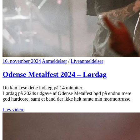
16. november 2024
Anmeldelser
/
Liveanmeldelser
Odense Metalfest 2024 – Lørdag
Du kan læse dette indlæg på
14
minutter.
Lørdag på 2024s udgave af Odense Metalfest bød på endnu mere
god hardcore, samt et band der ikke helt ramte min mormortrusse.
Læs videre