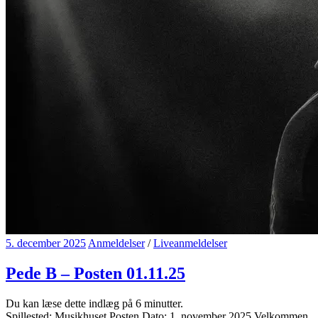
5. december 2025
Anmeldelser
/
Liveanmeldelser
Pede B – Posten 01.11.25
Du kan læse dette indlæg på
6
minutter.
Spillested: Musikhuset Posten Dato: 1. november 2025 Velkommen