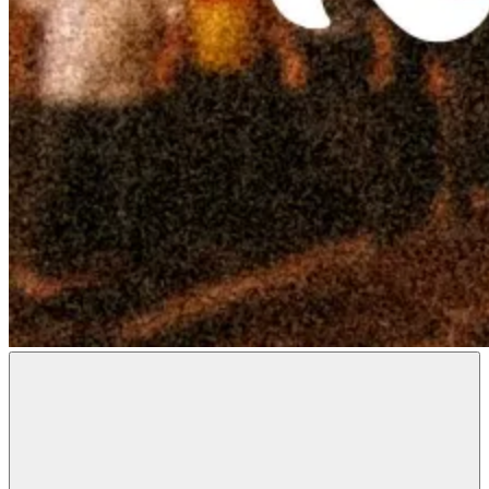
Radon
Metal
Magazine