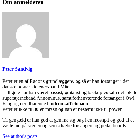
Om anmelderen
Peter Sandvig
Peter er en af Radons grundlæggere, og så er han forsanger i det
danske power violence-band Mite.
Tidligere har han været bassist, guitarist og backup vokal i det lokale
superstjerneband Annominus, samt forhenværende forsanger i Owl
King og dertilhørende hardcore-afficionado.
Peter er ikke til 80’er-thrash og han er bestemt ikke til power.
Til gengæld er han god at gemme sig bag i en moshpit og god til at
vælte ind på scenen og semi-dræbe forsangere og pedal boards.
See author's posts