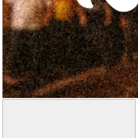
Radon
Metal
Magazine