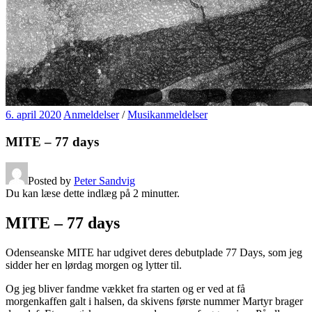
6. april 2020
Anmeldelser
/
Musikanmeldelser
MITE – 77 days
Posted by
Peter Sandvig
Du kan læse dette indlæg på
2
minutter.
MITE – 77 days
Odenseanske MITE har udgivet deres debutplade 77 Days, som jeg
sidder her en lørdag morgen og lytter til.
Og jeg bliver fandme vækket fra starten og er ved at få
morgenkaffen galt i halsen, da skivens første nummer Martyr brager