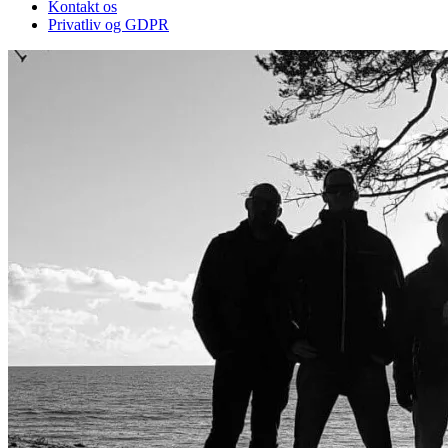
Kontakt os
Privatliv og GDPR