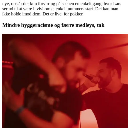
nye, opstår der kun forvirring på scenen en enkelt gang, hvor Lars
ser ud til at være i tvivl om et enkelt nummers start. Det kan man
ikke holde imod dem. Det er live, for pokker.
Mindre hyggeracisme og færre medleys, tak