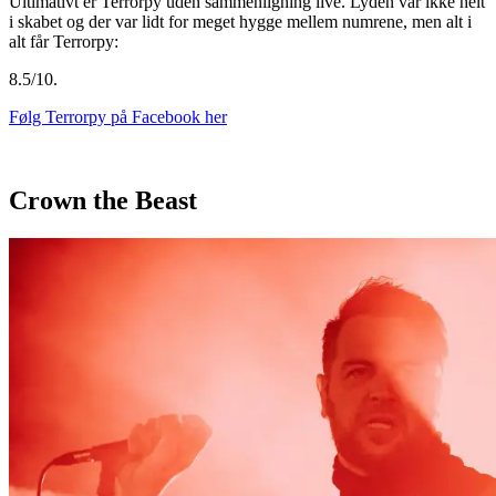
Ultimativt er Terrorpy uden sammenligning live. Lyden var ikke helt
i skabet og der var lidt for meget hygge mellem numrene, men alt i
alt får Terrorpy:
8.5/10.
Følg Terrorpy på Facebook her
Crown the Beast