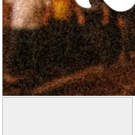
Radon
Metal
Magazine