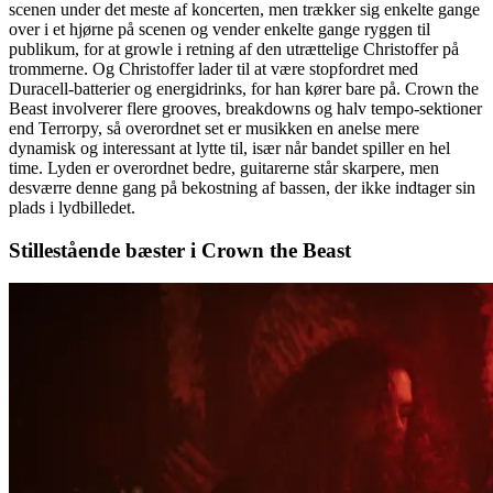
scenen under det meste af koncerten, men trækker sig enkelte gange
over i et hjørne på scenen og vender enkelte gange ryggen til
publikum, for at growle i retning af den utrættelige Christoffer på
trommerne. Og Christoffer lader til at være stopfordret med
Duracell-batterier og energidrinks, for han kører bare på. Crown the
Beast involverer flere grooves, breakdowns og halv tempo-sektioner
end Terrorpy, så overordnet set er musikken en anelse mere
dynamisk og interessant at lytte til, især når bandet spiller en hel
time. Lyden er overordnet bedre, guitarerne står skarpere, men
desværre denne gang på bekostning af bassen, der ikke indtager sin
plads i lydbilledet.
Stillestående bæster i Crown the Beast