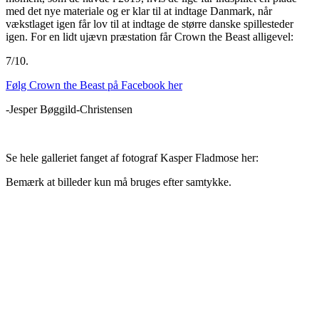
med det nye materiale og er klar til at indtage Danmark, når
vækstlaget igen får lov til at indtage de større danske spillesteder
igen. For en lidt ujævn præstation får Crown the Beast alligevel:
7/10.
Følg Crown the Beast på Facebook her
-Jesper Bøggild-Christensen
Se hele galleriet fanget af fotograf Kasper Fladmose her:
Bemærk at billeder kun må bruges efter samtykke.