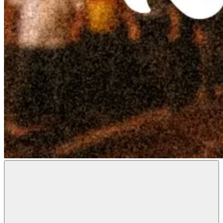
Radon
Metal
Magazine