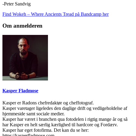
-Peter Sandvig
Find Wokeh – Where Ancients Tread på Bandcamp her
Om anmelderen
Kasper Fladmose
Kasper er Radons chefredaktør og cheffotograf.
Kasper varetager ligeledes den daglige drift og vedligeholdelse af
hjemmeside samt sociale medier.
Kasper har været i branchen qua fotodelen i rigtig mange år og så
har Kasper en helt særlig kærlighed til hardcore og Fordærv.
Kasper har eget fotofirma. Det kan du se her:
https://kasperfladmose.com