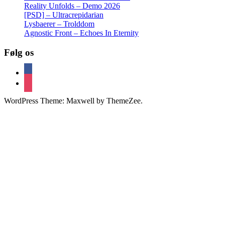
Reality Unfolds – Demo 2026
[PSD] – Ultracrepidarian
Lysbaerer – Trolddom
Agnostic Front – Echoes In Eternity
Følg os
facebook
instagram
WordPress Theme: Maxwell by ThemeZee.