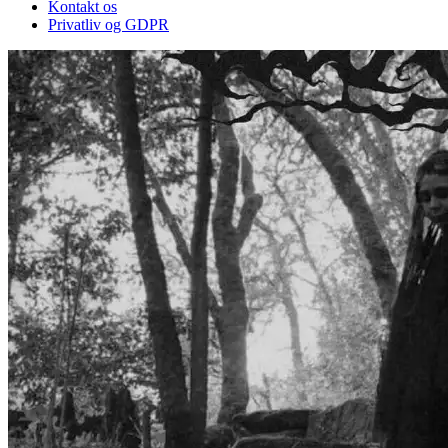
Kontakt os
Privatliv og GDPR