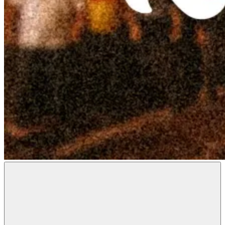
Radon
Metal
Magazine