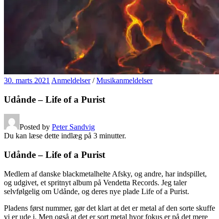
30. marts 2021
Anmeldelser
/
Musikanmeldelser
Udånde – Life of a Purist
Posted by
Peter Sandvig
Du kan læse dette indlæg på
3
minutter.
Udånde – Life of a Purist
Medlem af danske blackmetalhelte Afsky, og andre, har indspillet,
og udgivet, et spritnyt album på Vendetta Records. Jeg taler
selvfølgelig om Udånde, og deres nye plade Life of a Purist.
Pladens først nummer, gør det klart at det er metal af den sorte skuffe
vi er ude i. Men også at det er sort metal hvor fokus er på det mere