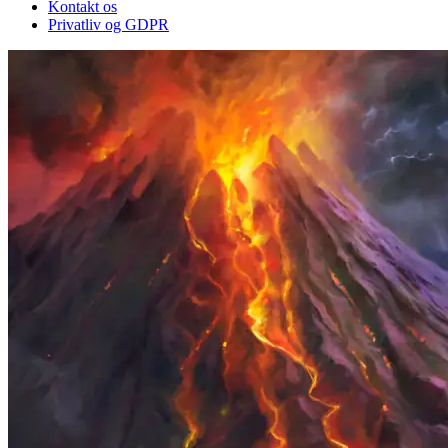
Kontakt os
Privatliv og GDPR