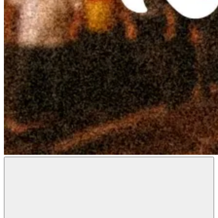
Radon
Metal
Magazine