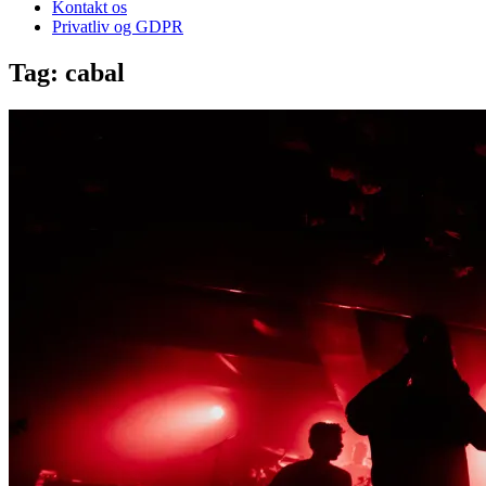
Kontakt os
Privatliv og GDPR
Tag:
cabal