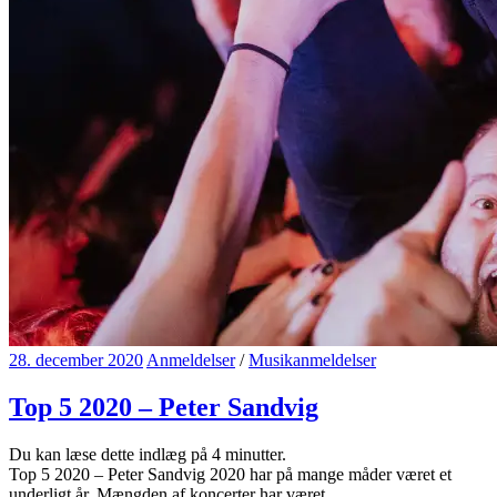
28. december 2020
Anmeldelser
/
Musikanmeldelser
Top 5 2020 – Peter Sandvig
Du kan læse dette indlæg på
4
minutter.
Top 5 2020 – Peter Sandvig 2020 har på mange måder været et
underligt år. Mængden af koncerter har været