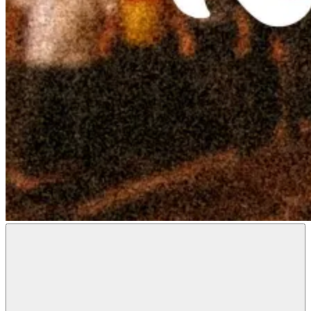
Radon
Metal
Magazine