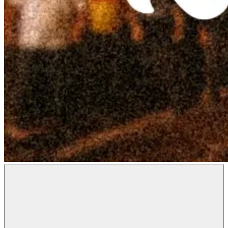
Radon
Metal
Magazine