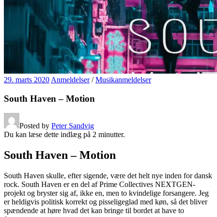
29. marts 2020
Anmeldelser
/
Musikanmeldelser
South Haven – Motion
Posted by
Peter Sandvig
Du kan læse dette indlæg på
2
minutter.
South Haven – Motion
South Haven skulle, efter sigende, være det helt nye inden for dansk
rock. South Haven er en del af Prime Collectives NEXTGEN-
projekt og bryster sig af, ikke en, men to kvindelige forsangere. Jeg
er heldigvis politisk korrekt og pisseligeglad med køn, så det bliver
spændende at høre hvad det kan bringe til bordet at have to