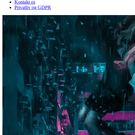
Kontakt os
Privatliv og GDPR