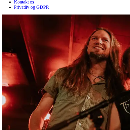
Kontakt os
Privatliv og GDPR