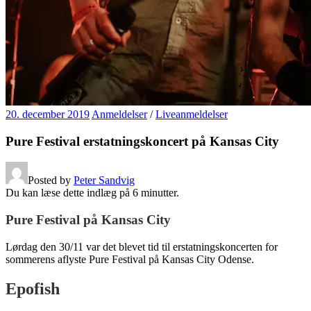
20. december 2019
Anmeldelser
/
Liveanmeldelser
Pure Festival erstatningskoncert på Kansas City
Posted by
Peter Sandvig
Du kan læse dette indlæg på
6
minutter.
Pure Festival på Kansas City
Lørdag den 30/11 var det blevet tid til erstatningskoncerten for
sommerens aflyste Pure Festival på Kansas City Odense.
Epofish