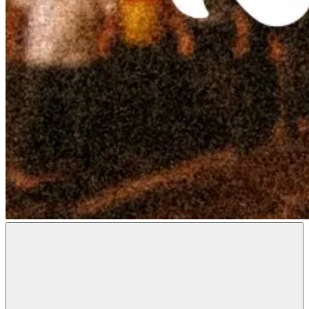
Radon
Metal
Magazine