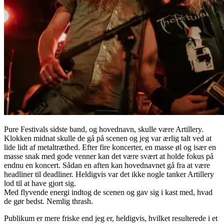
Pure Festivals sidste band, og hovednavn, skulle være Artillery.
Klokken midnat skulle de gå på scenen og jeg var ærlig talt ved at
lide lidt af metaltræthed. Efter fire koncerter, en masse øl og især en
masse snak med gode venner kan det være svært at holde fokus på
endnu en koncert. Sådan en aften kan hovednavnet gå fra at være
headliner til deadliner. Heldigvis var det ikke nogle tanker Artillery
lod til at have gjort sig.
Med flyvende energi indtog de scenen og gav sig i kast med, hvad
de gør bedst. Nemlig thrash.
Publikum er mere friske end jeg er, heldigvis, hvilket resulterede i et