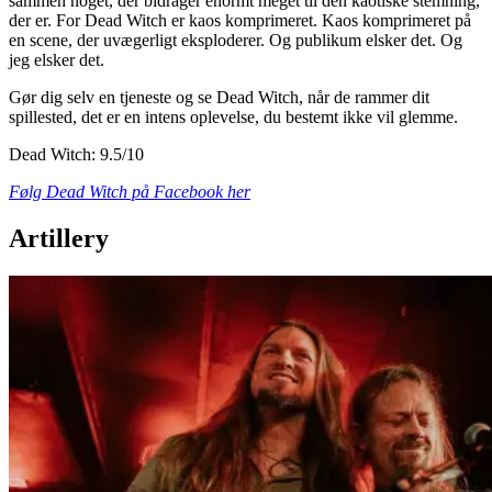
sammen noget, der bidrager enormt meget til den kaotiske stemning,
der er. For Dead Witch er kaos komprimeret. Kaos komprimeret på
en scene, der uvægerligt eksploderer. Og publikum elsker det. Og
jeg elsker det.
Gør dig selv en tjeneste og se Dead Witch, når de rammer dit
spillested, det er en intens oplevelse, du bestemt ikke vil glemme.
Dead Witch: 9.5/10
Følg Dead Witch på Facebook her
Artillery