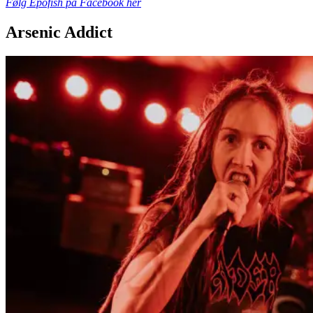
Følg Epofish på Facebook her
Arsenic Addict