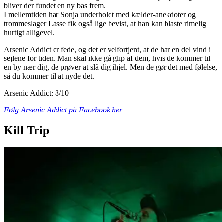
bliver der fundet en ny bas frem.
I mellemtiden har Sonja underholdt med kælder-anekdoter og
trommeslager Lasse fik også lige bevist, at han kan blaste rimelig
hurtigt alligevel.
Arsenic Addict er fede, og det er velfortjent, at de har en del vind i
sejlene for tiden. Man skal ikke gå glip af dem, hvis de kommer til
en by nær dig, de prøver at slå dig ihjel. Men de gør det med følelse,
så du kommer til at nyde det.
Arsenic Addict: 8/10
Følg Arsenic Addict på Facebook her
Kill Trip