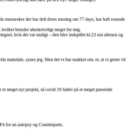
øde mennesker der har delt deres mening om 77 days, har haft rosende
 hvilket betyder ubeskriveligt meget for mig.
tegnet, hvis det var muligt – den blev indspillet kl.23 om aftenen og
rkt materiale, synes jeg. Men det vi har snakket om, er, at vi gerne vil
er et meget nyt projekt, så covid 19 falder på et meget passende
 Fit for an autopsy og Counterparts.