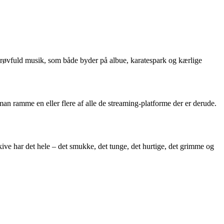
g røvfuld musik, som både byder på albue, karatespark og kærlige
n ramme en eller flere af alle de streaming-platforme der er derude.
ive har det hele – det smukke, det tunge, det hurtige, det grimme og