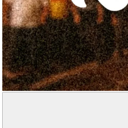
Radon
Metal
Magazine