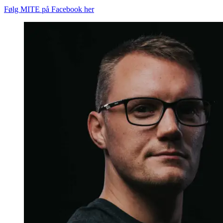
Følg MITE på Facebook her