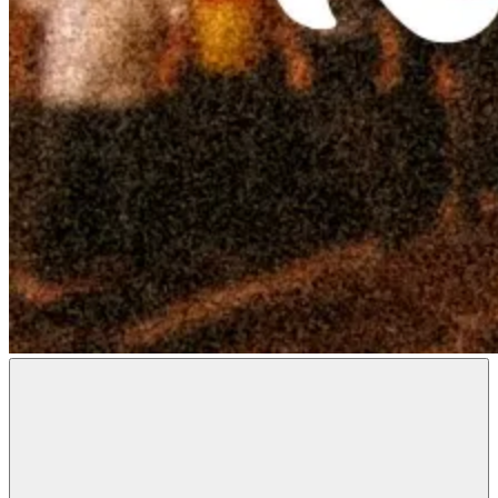
Radon
Metal
Magazine