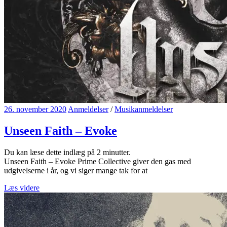
26. november 2020
Anmeldelser
/
Musikanmeldelser
Unseen Faith – Evoke
Du kan læse dette indlæg på
2
minutter.
Unseen Faith – Evoke Prime Collective giver den gas med
udgivelserne i år, og vi siger mange tak for at
Læs videre