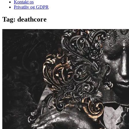
Kontakt os
Privatliv og GDPR
Tag:
deathcore