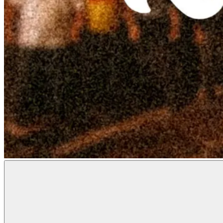
Radon
Metal
Magazine