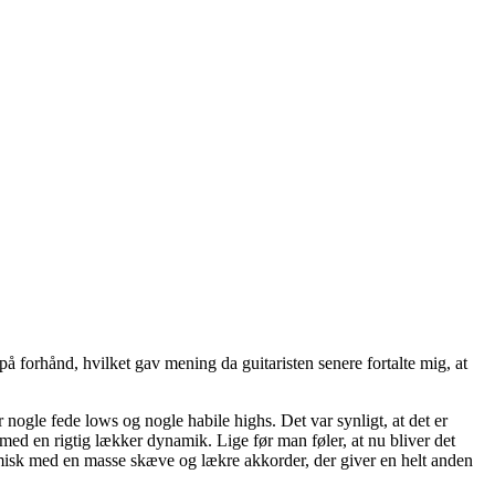
å forhånd, hvilket gav mening da guitaristen senere fortalte mig, at
nogle fede lows og nogle habile highs. Det var synligt, at det er
 med en rigtig lækker dynamik. Lige før man føler, at nu bliver det
namisk med en masse skæve og lækre akkorder, der giver en helt anden