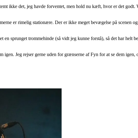
estemt ikke det, jeg havde forventet, men hold nu kæft, hvor er det godt.
ne er rimelig stationære. Der er ikke meget bevægelse på scenen og de
rundet en sprunget trommehinde (så vidt jeg kunne forstå), så det har he
em igen. Jeg rejser gerne uden for grænserne af Fyn for at se dem igen, 