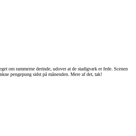
 meget om rammerne derinde, udover at de stadigvæk er fede. Scenen
 slunkne pengepung sidst på månenden. Mere af det, tak!