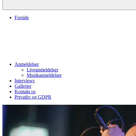
Forside
Anmeldelser
Liveanmeldelser
Musikanmeldelser
Interviews
Gallerier
Kontakt os
Privatliv og GDPR