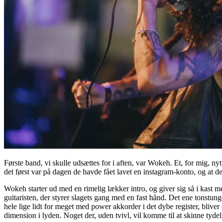
Første band, vi skulle udsættes for i aften, var Wokeh. Et, for mig, n
det først var på dagen de havde fået lavet en instagram-konto, og at 
Wokeh starter ud med en rimelig lækker intro, og giver sig så i kast m
guitaristen, der styrer slagets gang med en fast hånd. Det ene tonstung
hele lige lidt for meget med power akkorder i det dybe register, bliv
dimension i lyden. Noget der, uden tvivl, vil komme til at skinne tyd