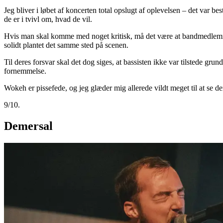
Jeg bliver i løbet af koncerten total opslugt af oplevelsen – det var b
de er i tvivl om, hvad de vil.
Hvis man skal komme med noget kritisk, må det være at bandmedlemmer
solidt plantet det samme sted på scenen.
Til deres forsvar skal det dog siges, at bassisten ikke var tilstede g
fornemmelse.
Wokeh er pissefede, og jeg glæder mig allerede vildt meget til at se d
9/10.
Demersal