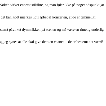
 Wokeh virker enormt stilsikre, og man føler ikke på noget tidspunkt ,at
t kan godt mærkes lidt i løbet af koncerten, at de er temmeligt
lt bestemt påvirket dynamikken på scenen og må være en rimelig underlig
og jeg synes at alle skal give dem en chance – de er bestemt det værd!