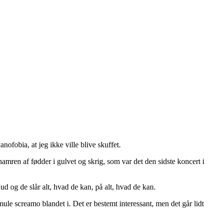
ofobia, at jeg ikke ville blive skuffet.
hamren af fødder i gulvet og skrig, som var det den sidste koncert i
 ud og de slår alt, hvad de kan, på alt, hvad de kan.
le screamo blandet i. Det er bestemt interessant, men det går lidt