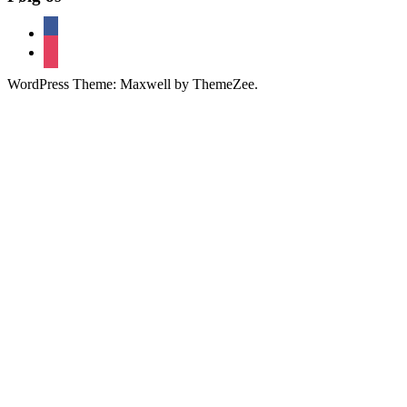
facebook
instagram
WordPress Theme: Maxwell by ThemeZee.