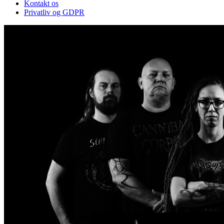
Kontakt os
Privatliv og GDPR