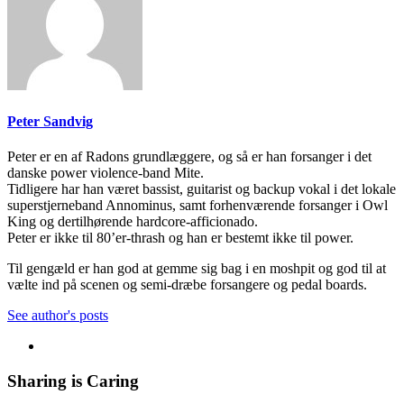
Peter Sandvig
Peter er en af Radons grundlæggere, og så er han forsanger i det
danske power violence-band Mite.
Tidligere har han været bassist, guitarist og backup vokal i det lokale
superstjerneband Annominus, samt forhenværende forsanger i Owl
King og dertilhørende hardcore-afficionado.
Peter er ikke til 80’er-thrash og han er bestemt ikke til power.
Til gengæld er han god at gemme sig bag i en moshpit og god til at
vælte ind på scenen og semi-dræbe forsangere og pedal boards.
See author's posts
Sharing is Caring