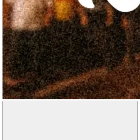
Radon
Metal
Magazine