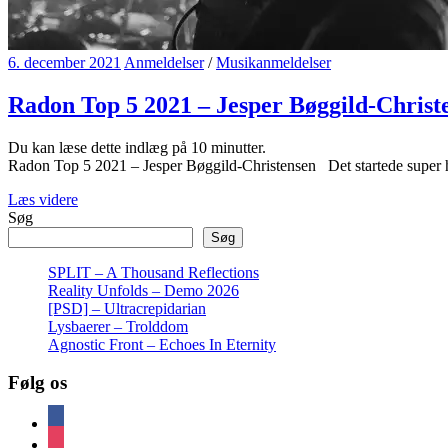
6. december 2021
Anmeldelser
/
Musikanmeldelser
Radon Top 5 2021 – Jesper Bøggild-Christ
Du kan læse dette indlæg på
10
minutter.
Radon Top 5 2021 – Jesper Bøggild-Christensen Det startede super h
Læs videre
Søg
Søg
SPLIT – A Thousand Reflections
Reality Unfolds – Demo 2026
[PSD] – Ultracrepidarian
Lysbaerer – Trolddom
Agnostic Front – Echoes In Eternity
Følg os
facebook
instagram