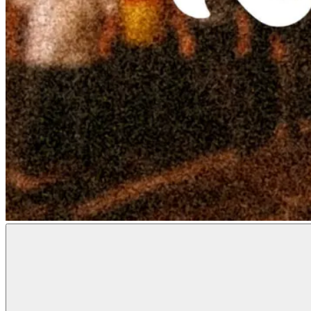
Radon
Metal
Magazine