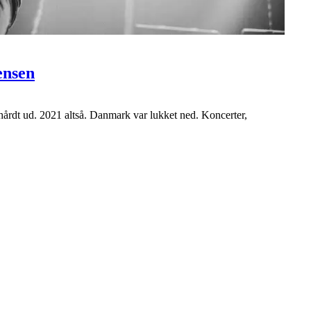
ensen
årdt ud. 2021 altså. Danmark var lukket ned. Koncerter,